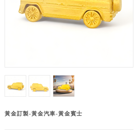
黃金訂製-黃金汽車-黃金賓士