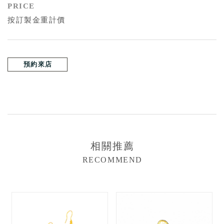
PRICE
按訂製金重計價
預約來店
相關推薦
RECOMMEND