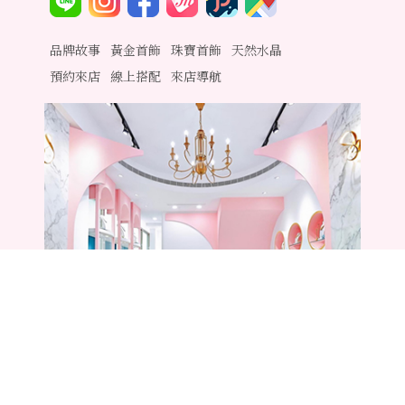
品牌故事
黃金首飾
珠寶首飾
天然水晶
預約來店
線上搭配
來店導航