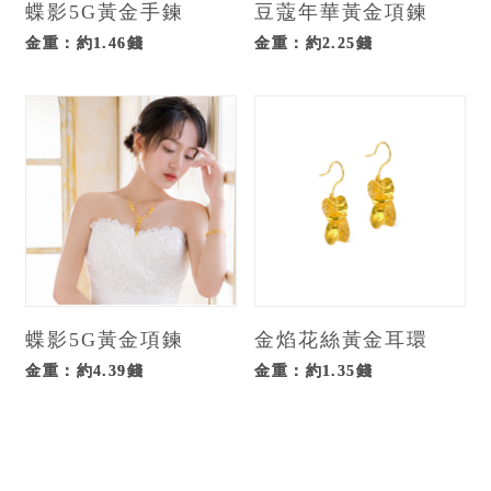
蝶影5G黃金手鍊
豆蔻年華黃金項鍊
金重：約1.46錢
金重：約2.25錢
蝶影5G黃金項鍊
金焰花絲黃金耳環
金重：約4.39錢
金重：約1.35錢