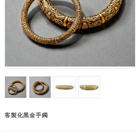
客製化黑金手鐲