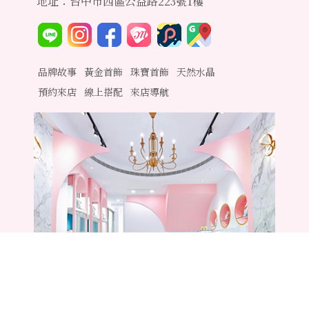
地址：台中市西區公益路223號1樓
品牌故事
黃金首飾
珠寶首飾
天然水晶
預約來店
線上搭配
來店導航